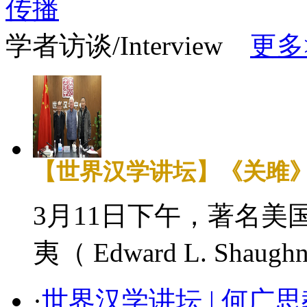
学者访谈/Interview
更多
【世界汉学讲坛】《关雎
3月11日下午，著名
夷（ Edward L. Shaug
·
世界汉学讲坛 | 何广