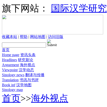
旗下网站：
国际汉学研究
收藏本站
|
帮助
|
网站地图
|
访问旧版
首页
Home page
资讯头条
Headlines
研究新论
Arguement
海外视点
Viewpoint
汉学动态
Sinology news
翻译与传播
Translation
书讯与书评
Book inf
汉学地图
Sinology map
首页
>>
海外视点