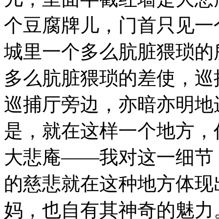
个豆腐牌儿，门首只见一
城里一个多么肮脏猥琐的
多么肮脏猥琐的差使，巡
巡捕厅旁边，亦暗亦明地
是，就在这样一个地方，
大悲庵——我对这一细节
的慈悲就在这种地方体现
妈，也自有其神奇的魅力