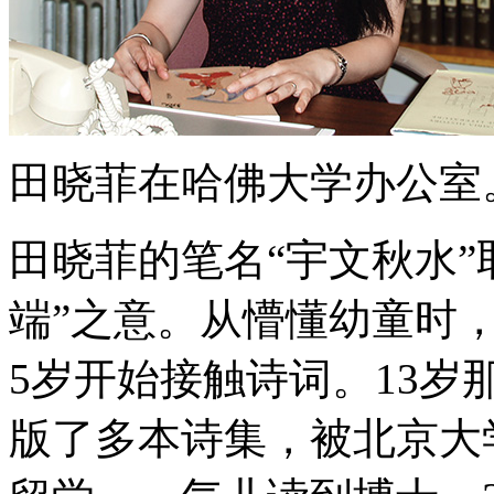
田晓菲在哈佛大学办公室
田晓菲的笔名“宇文秋水”
端”之意。从懵懂幼童时
5岁开始接触诗词。13
版了多本诗集，被北京大