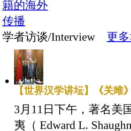
学者访谈/Interview
更多
【世界汉学讲坛】《关雎
3月11日下午，著名
夷（ Edward L. Shaug