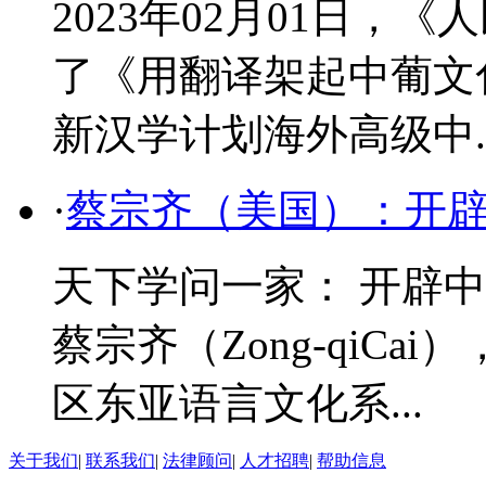
2023年02月01日，
了《用翻译架起中葡文
新汉学计划海外高级中..
·
蔡宗齐（美国）：开
天下学问一家： 开辟
蔡宗齐（Zong-qiC
区东亚语言文化系...
关于我们
|
联系我们
|
法律顾问
|
人才招聘
|
帮助信息