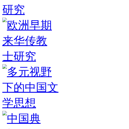
坛 | 徐宝锋：发挥文学
·
《中国日
报》头版刊登世界汉学中心主任徐
·
《学习时报》刊发世界汉学中心主
任徐宝锋
·
东非首个汉学中心即将落
地！同步开设“理
·
共商战略协作，
世界汉学中心主任徐宝锋与