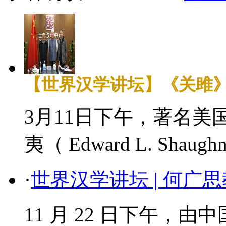
【世界汉学讲坛】《关雎
3月11日下午，著名
夷（ Edward L. Shaug
·
世界汉学讲坛 | 何广
11 月 22 日下午，