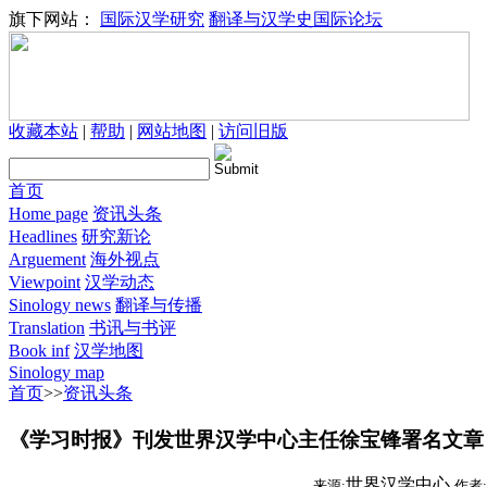
旗下网站：
国际汉学研究
翻译与汉学史国际论坛
收藏本站
|
帮助
|
网站地图
|
访问旧版
首页
Home page
资讯头条
Headlines
研究新论
Arguement
海外视点
Viewpoint
汉学动态
Sinology news
翻译与传播
Translation
书讯与书评
Book inf
汉学地图
Sinology map
首页
>>
资讯头条
《学习时报》刊发世界汉学中心主任徐宝锋署名文章
世界汉学中心
来源:
作者: