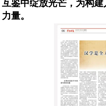
互鉴中绽放光芒，为构建
力量。