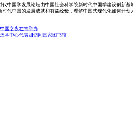
代中国学发展论坛由中国社会科学院新时代中国学建设创新基地
新时代中国的发展成就和有益经验，理解中国式现代化如何开创
中国之夜在青举办
汉学中心代表团访问国家图书馆