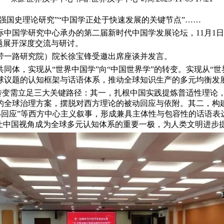
国史理论研究”“中国学正处于快速发展的关键节点”……
国学研究中心承办的第二届新时代中国学发展论坛，11月1日
题展开深度交流与研讨。
一路研究院）院长徐宝锋受邀出席座谈并发言。
，实现从“世界中国学”向“中国世界学”的转变。实现从“世界
球议题的认知框架与话语体系，推动全球知识生产的多元均衡发
转变需立足三大关键路径：其一，扎根中国实践提炼普适性理论
的全球治理方案，摆脱对西方理论的被动回应与依附。其二，构
击-回应”等西方中心主义叙事，形成兼具主体性与包容性的话语表
，让中国视角成为全球多元认知体系的重要一极，为人类文明进步