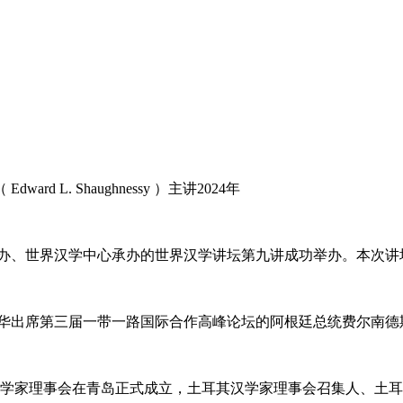
 L. Shaughnessy ）主讲2024年
学主办、世界汉学中心承办的世界汉学讲坛第九讲成功举办。本次讲坛由
见来华出席第三届一带一路国际合作高峰论坛的阿根廷总统费尔南德斯.
家理事会在青岛正式成立，土耳其汉学家理事会召集人、土耳其著