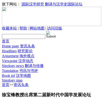
旗下网站：
国际汉学研究
翻译与汉学史国际论坛
收藏本站
|
帮助
|
网站地图
|
访问旧版
首页
Home page
资讯头条
Headlines
研究新论
Arguement
海外视点
Viewpoint
汉学动态
Sinology news
翻译与传播
Translation
书讯与书评
Book inf
汉学地图
Sinology map
首页
>>
资讯头条
徐宝锋教授出席第二届新时代中国学发展论坛