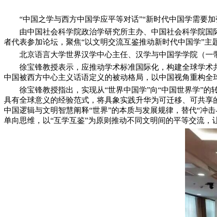
“中国之学与西方中国学应平等对话”“新时代中国学需要加强
由中国社会科学院政治学研究所主办、中国社会科学院国际中
者代表参加论坛，聚焦“以文明交流互鉴推动新时代中国学”主
北京语言大学世界汉学中心主任、汉学与中国学学院（一带
徐宝锋教授表示，应推动学术标准国际化，构建全球学术共同体
中国被西方中心主义话语定义的被动格局，以中国视角重构全
徐宝锋教授指出，实现从“世界中国学”向“中国世界学”的
具有全球意义的经验范式，将具象实践升华为可迁移、可共享
中国逻辑与文明智慧阐释“世界”的本质与发展规律，替代“冲
单向思维，以“互学互鉴”为原则推动不同文明间的平等交流
·
东非首个汉学中心即将落地！同步