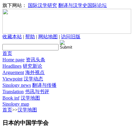
旗下网站：
国际汉学研究
翻译与汉学史国际论坛
收藏本站
|
帮助
|
网站地图
|
访问旧版
首页
Home page
资讯头条
Headlines
研究新论
Arguement
海外视点
Viewpoint
汉学动态
Sinology news
翻译与传播
Translation
书讯与书评
Book inf
汉学地图
Sinology map
首页
>>
汉学地图
日本的中国学学会