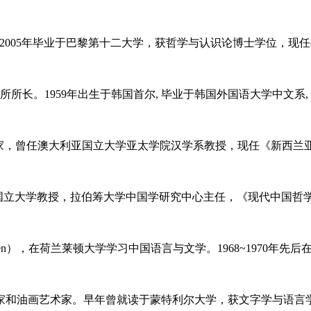
国作家，2005年毕业于巴黎第十二大学，获哲学与认识论博士学位，现任教
。1959年出生于韩国首尔, 毕业于韩国外国语大学中文系, 获
汉学家和翻译家，曾任澳大利亚国立大学亚太学院汉学系教授，现任《新西兰亚
大利亚国立大学教授，拉伯筹大学中国学研究中心主任，《现代中国哲学》
Dalen），在荷兰莱顿大学学习中国语言与文学。1968~1970年先后在
、翻译家和油画艺术家。早年曾就读于蒙特利尔大学，获文字学与语言学博