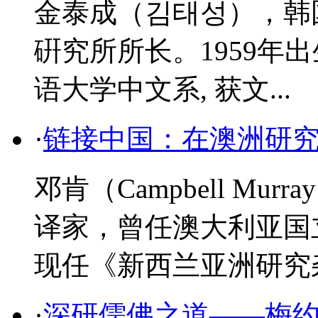
金泰成（김태성），韩
硏究所所长。1959年
语大学中文系, 获文...
·
链接中国：在澳洲研
邓肯（Campbell Mur
译家，曾任澳大利亚国
现任《新西兰亚洲研究杂.
·
深研儒佛之道——梅