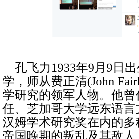
孔飞力1933年9月9日
学，师从费正清(John Fa
学研究的领军人物。他曾
任、芝加哥大学远东语言
汉姆学术研究奖在内的多
帝国晚期的叛乱及其敌人：1