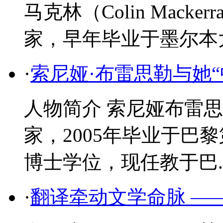
马克林（Colin Mac
家，早年毕业于墨尔本
·
索尼娅·布雷思勒与她“
人物简介 索尼娅布雷思勒（S
家，2005年毕业于巴
博士学位，现任教于巴..
·
翻译牵动文学命脉 —